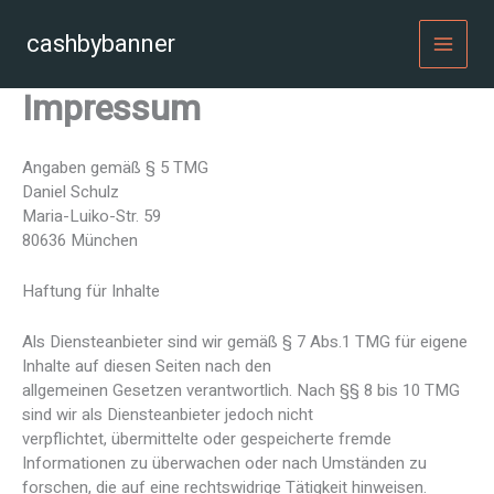
Zum
Inhalt
cashbybanner
MAI
springen
Impressum
MEN
Angaben gemäß § 5 TMG
Daniel Schulz
Maria-Luiko-Str. 59
80636 München
Haftung für Inhalte
Als Diensteanbieter sind wir gemäß § 7 Abs.1 TMG für eigene
Inhalte auf diesen Seiten nach den
allgemeinen Gesetzen verantwortlich. Nach §§ 8 bis 10 TMG
sind wir als Diensteanbieter jedoch nicht
verpflichtet, übermittelte oder gespeicherte fremde
Informationen zu überwachen oder nach Umständen zu
forschen, die auf eine rechtswidrige Tätigkeit hinweisen.